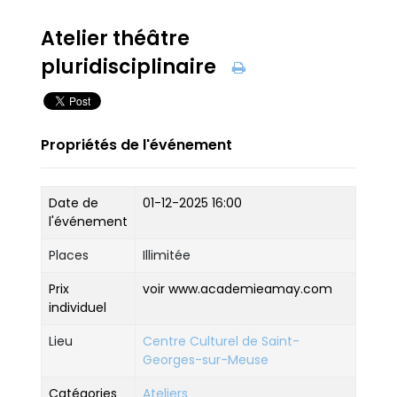
Atelier théâtre
pluridisciplinaire
Propriétés de l'événement
Date de
01-12-2025 16:00
l'événement
Places
Illimitée
Prix
voir www.academieamay.com
individuel
Lieu
Centre Culturel de Saint-
Georges-sur-Meuse
Catégories
Ateliers