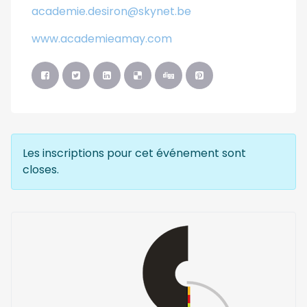
academie.desiron@skynet.be
www.academieamay.com
Les inscriptions pour cet événement sont
closes.