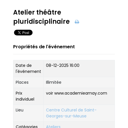
Atelier théâtre
pluridisciplinaire
Propriétés de l'événement
Date de
08-12-2025 16:00
l'événement
Places
Illimitée
Prix
voir www.academieamay.com
individuel
Lieu
Centre Culturel de Saint-
Georges-sur-Meuse
Catégories
Ateliers