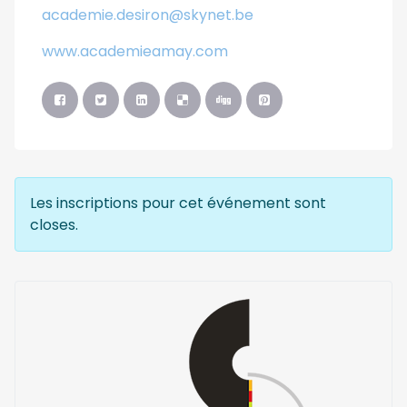
academie.desiron@skynet.be
www.academieamay.com
Les inscriptions pour cet événement sont
closes.