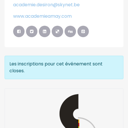
academie.desiron@skynet.be
www.academieamay.com
Les inscriptions pour cet événement sont
closes.