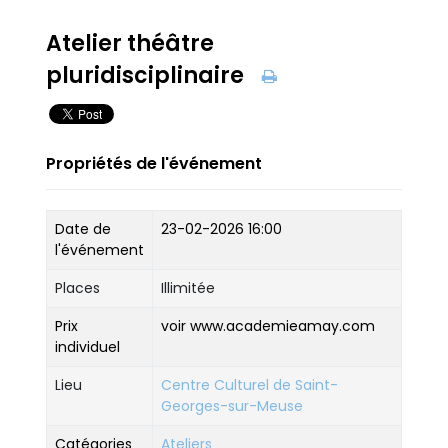
Atelier théâtre
pluridisciplinaire
Propriétés de l'événement
Date de
23-02-2026 16:00
l'événement
Places
Illimitée
Prix
voir www.academieamay.com
individuel
Lieu
Centre Culturel de Saint-
Georges-sur-Meuse
Catégories
Ateliers