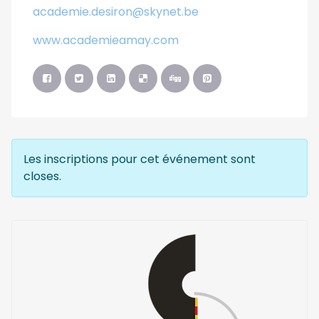
academie.desiron@skynet.be
www.academieamay.com
Les inscriptions pour cet événement sont
closes.