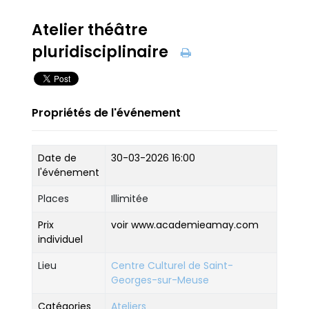
Atelier théâtre
pluridisciplinaire
Propriétés de l'événement
Date de
30-03-2026 16:00
l'événement
Places
Illimitée
Prix
voir www.academieamay.com
individuel
Lieu
Centre Culturel de Saint-
Georges-sur-Meuse
Catégories
Ateliers