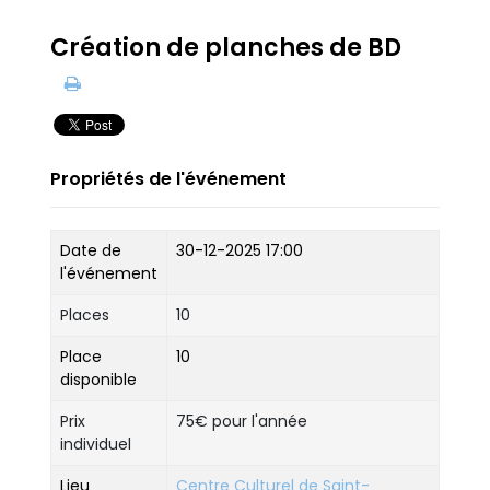
Création de planches de BD
Propriétés de l'événement
Date de
30-12-2025 17:00
l'événement
Places
10
Place
10
disponible
Prix
75€ pour l'année
individuel
Lieu
Centre Culturel de Saint-