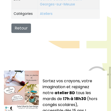
Georges-sur-Meuse
Catégories
Ateliers
Retour
Sortez vos crayons, votre
imagination et rejoignez
notre
atelier BD
tous les
mardis de
17h à 18h30
(hors
congés scolaires),
accessible dès 15 ans !