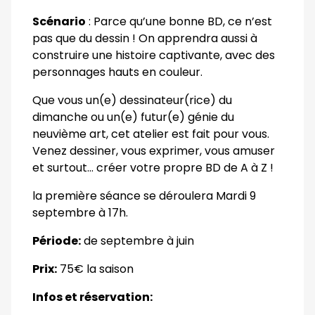
Scénario
: Parce qu’une bonne BD, ce n’est
pas que du dessin ! On apprendra aussi à
construire une histoire captivante, avec des
personnages hauts en couleur.
Que vous un(e) dessinateur(rice) du
dimanche ou un(e) futur(e) génie du
neuvième art, cet atelier est fait pour vous.
Venez dessiner, vous exprimer, vous amuser
et surtout… créer votre propre BD de A à Z !
la première séance se déroulera Mardi 9
septembre à 17h.
Période:
de septembre à juin
Prix:
75€ la saison
Infos et réservation: