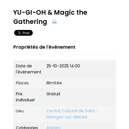
YU-GI-OH & Magic the
Gathering
Propriétés de l'événement
Date de
25-10-2025 14:00
l'événement
Places
Illimitée
Prix
Gratuit
individuel
Lieu
Centre Culturel de Saint-
Georges-sur-Meuse
Catégories
Ateliers