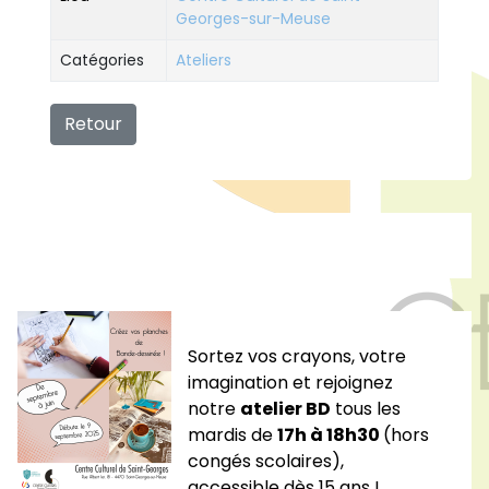
Georges-sur-Meuse
Catégories
Ateliers
Retour
Sortez vos crayons, votre
imagination et rejoignez
notre
atelier BD
tous les
mardis de
17h à 18h30
(hors
congés scolaires),
accessible dès 15 ans !