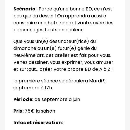
Scénario
: Parce qu’une bonne BD, ce n’est
pas que du dessin ! On apprendra aussi à
construire une histoire captivante, avec des
personnages hauts en couleur.
Que vous un(e) dessinateur(rice) du
dimanche ou un(e) futur(e) génie du
neuvième art, cet atelier est fait pour vous.
Venez dessiner, vous exprimer, vous amuser
et surtout… créer votre propre BD de A à Z !
la première séance se déroulera Mardi 9
septembre à 17h.
Période:
de septembre à juin
Prix:
75€ la saison
Infos et réservation: