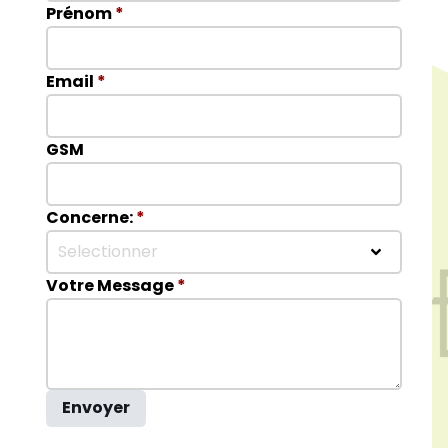
Prénom
*
Email
*
GSM
Concerne:
*
Selectionner
Votre Message
*
Envoyer