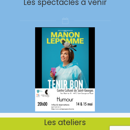
Les spectacles à venir
Les ateliers