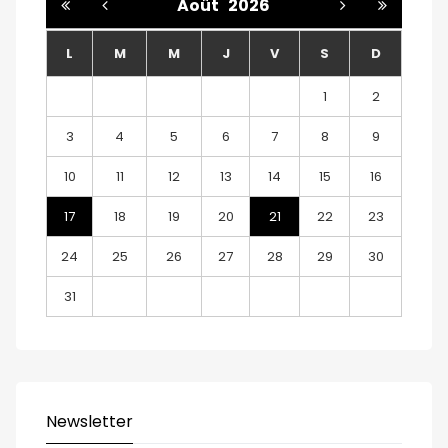
Août
2026
L
M
M
J
V
S
D
1
2
3
4
5
6
7
8
9
10
11
12
13
14
15
16
17
18
19
20
21
22
23
24
25
26
27
28
29
30
31
Newsletter