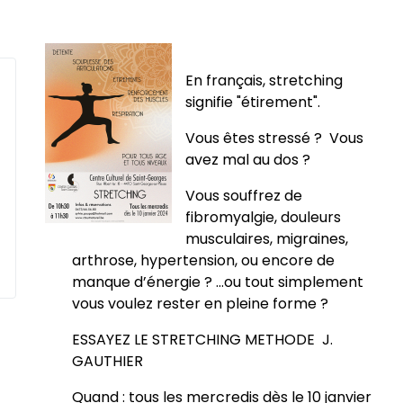
En français, stretching
signifie
"étirement"
.
Vous êtes stressé ? Vous
avez mal au dos ?
Vous souffrez de
fibromyalgie, douleurs
musculaires, migraines,
arthrose, hypertension, ou encore de
manque d’énergie ? ...ou tout simplement
vous voulez rester en pleine forme ?
ESSAYEZ LE STRETCHING METHODE J.
GAUTHIER
Quand : tous les mercredis dès le 10 janvier