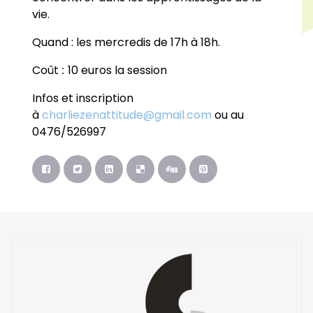
vie.
Quand : les mercredis de 17h à 18h.
Coût
:
10 euros la session
Infos et inscription
à
charliezenattitude@gmail.com
ou au
0476/526997