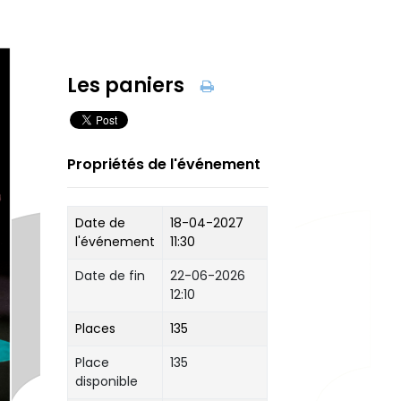
Les paniers
Propriétés de l'événement
Date de
18-04-2027
l'événement
11:30
Date de fin
22-06-2026
12:10
Places
135
Place
135
disponible