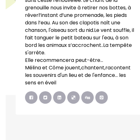
sans cesse renouvelée. Le chant de la
grenouille nous invite à retirer nos bottes, à
rêverl’instant d’une promenade, les pieds
dans l’eau. Au son des clapotis naît une
chanson, l'oiseau sort du nid.Le vent souffle, il
fait tanguer le petit bateau sur l'eau, à son
bord les animaux s’accrochent..La tempête
s'arrête.
Elle recommencera peut-être...
Mélina et Côme jouent,chantent,racontent
les souvenirs d'un lieu et de l'enfance... les
sens en éveil