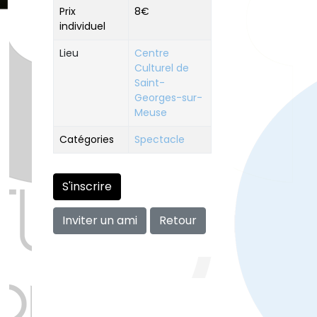
Prix
8€
individuel
Lieu
Centre
Culturel de
Saint-
Georges-sur-
Meuse
Catégories
Spectacle
S'inscrire
Inviter un ami
Retour