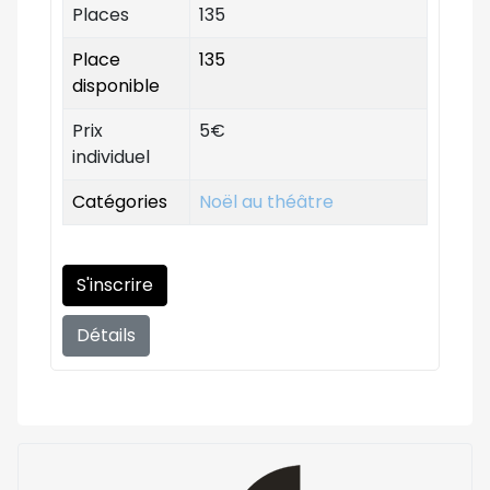
Places
135
Place
135
disponible
Prix
5€
individuel
Catégories
Noël au théâtre
S'inscrire
Détails