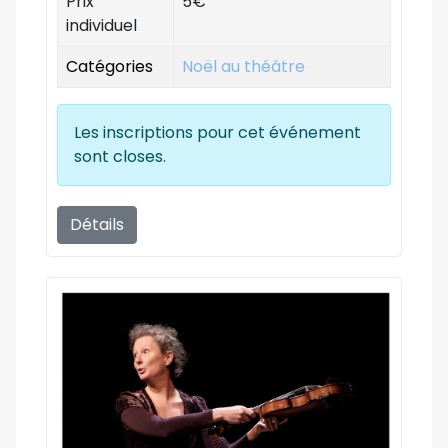
Prix
5€
individuel
Catégories
Noël au théâtre
Les inscriptions pour cet événement
sont closes.
Détails