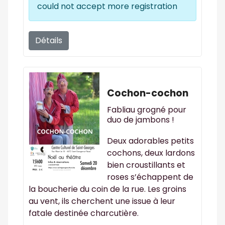
could not accept more registration
Détails
Cochon-cochon
Fabliau grogné pour
duo de jambons !
Deux adorables petits
cochons, deux lardons
bien croustillants et
roses s’échappent de
la boucherie du coin de la rue. Les groins
au vent, ils cherchent une issue à leur
fatale destinée charcutière.