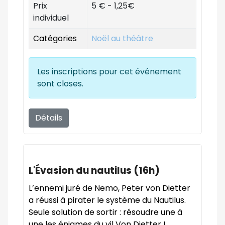
Prix
5 € - 1,25€
individuel
Catégories
Noël au théâtre
Les inscriptions pour cet événement
sont closes.
Détails
L'Évasion du nautilus (16h)
L’ennemi juré de Nemo, Peter von Dietter
a réussi à pirater le système du Nautilus.
Seule solution de sortir : résoudre une à
une les énigmes du vil Von Dietter !